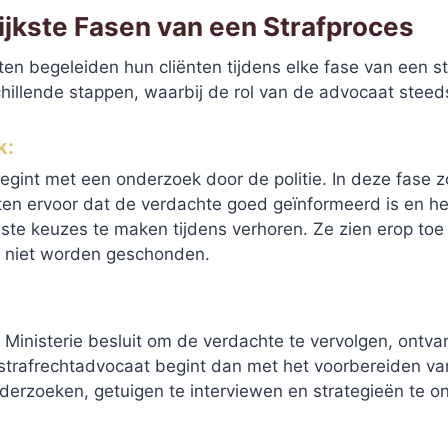
ijkste Fasen van een Strafproces
en begeleiden hun cliënten tijdens elke fase van een st
hillende stappen, waarbij de rol van de advocaat steeds
k:
egint met een onderzoek door de politie. In deze fase 
ten ervoor dat de verdachte goed geïnformeerd is en h
iste keuzes te maken tijdens verhoren. Ze zien erop toe
 niet worden geschonden.
 Ministerie besluit om de verdachte te vervolgen, ontv
strafrechtadvocaat begint dan met het voorbereiden va
derzoeken, getuigen te interviewen en strategieën te o