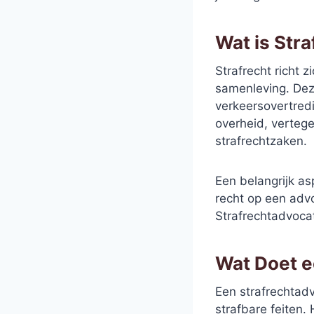
Wat is Stra
Strafrecht richt 
samenleving. Dez
verkeersovertredi
overheid, verteg
strafrechtzaken.
Een belangrijk as
recht op een advo
Strafrechtadvocat
Wat Doet e
Een strafrechtadv
strafbare feiten.