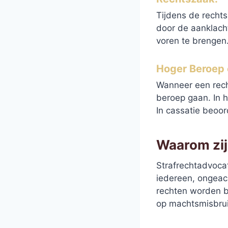
Tijdens de recht
door de aanklach
voren te brengen.
Hoger Beroep 
Wanneer een rech
beroep gaan. In 
In cassatie beoor
Waarom zij
Strafrechtadvocat
iedereen, ongeac
rechten worden b
op machtsmisbrui