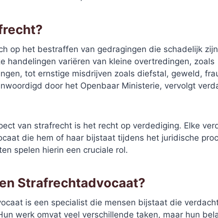
frecht?
zich op het bestraffen van gedragingen die schadelijk zij
e handelingen variëren van kleine overtredingen, zoals
ngen, tot ernstige misdrijven zoals diefstal, geweld, f
enwoordigd door het Openbaar Ministerie, vervolgt verd
pect van strafrecht is het recht op verdediging. Elke ve
caat die hem of haar bijstaat tijdens het juridische pro
en spelen hierin een cruciale rol.
en Strafrechtadvocaat?
ocaat is een specialist die mensen bijstaat die verdac
 Hun werk omvat veel verschillende taken, maar hun bela