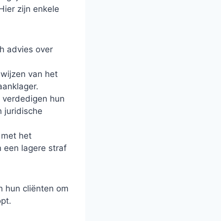
ier zijn enkele
ch advies over
wijzen van het
aanklager.
n verdedigen hun
 juridische
 met het
 een lagere straf
n hun cliënten om
pt.