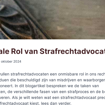
ale Rol van Strafrechtadvoca
2 oktober 2024
vullen strafrechtadvocaten een onmisbare rol in ons re
iduen die beschuldigd zijn van misdrijven en waarborge
ioneert. In dit blogartikel bespreken we de taken van
en, de verschillende fasen van een strafproces en de b
leveren. Als je wilt weten wat een strafrechtadvocaat pr
frechtadvocaat kiest, lees dan verder.