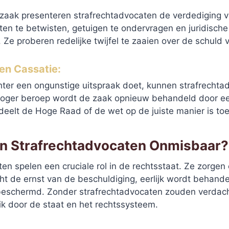
szaak presenteren strafrechtadvocaten de verdediging v
ten te betwisten, getuigen te ondervragen en juridisch
 Ze proberen redelijke twijfel te zaaien over de schuld v
en Cassatie
:
ter een ongunstige uitspraak doet, kunnen strafrechta
hoger beroep wordt de zaak opnieuw behandeld door ee
deelt de Hoge Raad of de wet op de juiste manier is to
n Strafrechtadvocaten Onmisbaar?
en spelen een cruciale rol in de rechtsstaat. Ze zorgen
ht de ernst van de beschuldiging, eerlijk wordt behand
eschermd. Zonder strafrechtadvocaten zouden verdacht
k door de staat en het rechtssysteem.