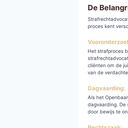
De Belangr
Strafrechtadvocat
proces kent versc
Vooronderzoe
Het strafproces b
strafrechtadvoca
cliënten om de ju
van de verdachte
Dagvaarding
:
Als het Openbaar
dagvaarding. De 
door bewijs te on
Rechtszaak
: