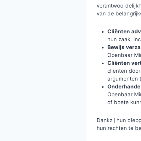
verantwoordelijkh
van de belangrijk
Cliënten adv
hun zaak, inc
Bewijs verz
Openbaar Min
Cliënten ver
cliënten door
argumenten t
Onderhandel
Openbaar Mini
of boete kunn
Dankzij hun diep
hun rechten te be