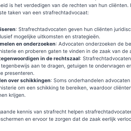
eid is het verdedigen van de rechten van hun cliënten. H
ste taken van een strafrechtadvocaat:
iseren
: Strafrechtadvocaten geven hun cliënten juridis
lusief mogelijke uitkomsten en strategieën.
amelen en onderzoeken
: Advocaten onderzoeken de be
isterie en proberen gaten te vinden in de zaak van de 
tegenwoordigen in de rechtszaal
: Strafrechtadvocate
 tegenbewijs aan te dragen, getuigen te ondervragen en
e presenteren.
en over schikkingen
: Soms onderhandelen advocaten
sterie om een schikking te bereiken, waardoor cliënten
en krijgen.
gaande kennis van strafrecht helpen strafrechtadvocate
schermen en ervoor te zorgen dat de zaak eerlijk verloo