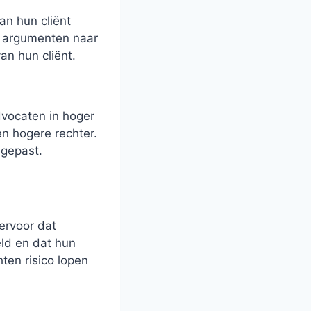
an hun cliënt
e argumenten naar
an hun cliënt.
dvocaten in hoger
n hogere rechter.
egepast.
 ervoor dat
eld en dat hun
en risico lopen